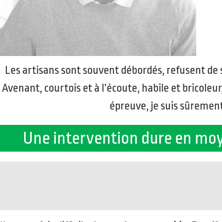
Les artisans sont souvent débordés, refusent de 
Avenant, courtois et à l’écoute, habile et bricoleu
épreuve, je suis sûremen
Une intervention dure en moye