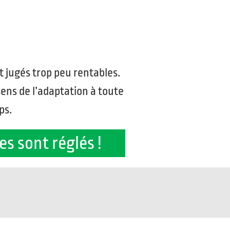
t jugés trop peu rentables.
sens de l’adaptation à toute
ps.
s sont réglés !