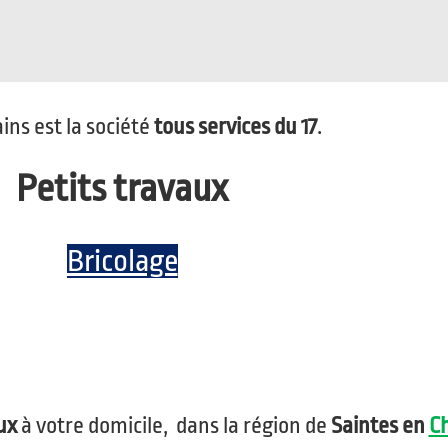
s est la société
tous services du 17
.
Petits travaux
Bricolage
ux
à votre domicile, dans la région de
Saintes en
C