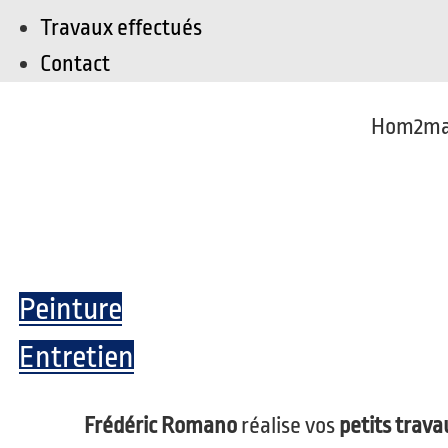
Travaux effectués
Contact
Hom2main
Peinture
Entretien
Frédéric Romano
réalise vos
petits trava