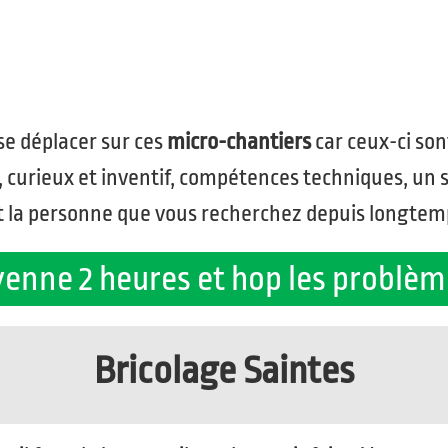
se déplacer sur ces
micro-chantiers
car ceux-ci son
r, curieux et inventif, compétences techniques, un 
t la personne que vous recherchez depuis longtem
nne 2 heures et hop les problème
Bricolage Saintes