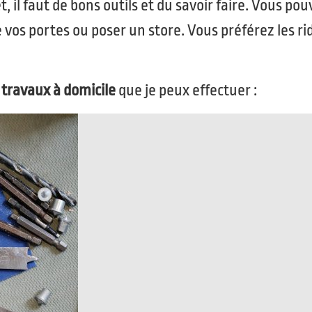
et, il faut de bons outils et du savoir faire. Vous 
 vos portes ou poser un store. Vous préférez les ri
 travaux à domicile
que je peux effectuer :