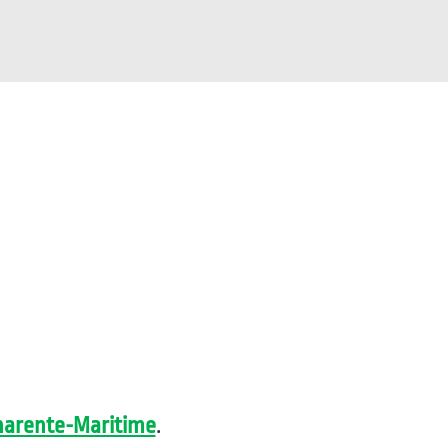
harente-Maritime
.